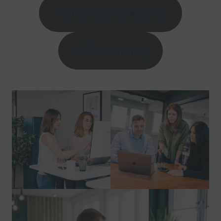
Personalmarketing
E-Recruiting