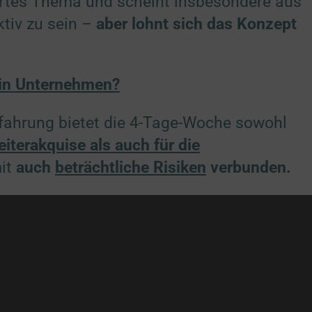
iertes Thema und scheint insbesondere aus
ktiv zu sein –
aber lohnt sich das Konzept
dein Unternehmen?
rfahrung bietet die 4-Tage-Woche sowohl
eiterakquise als auch für die
it
auch
beträchtliche Risiken
verbunden.