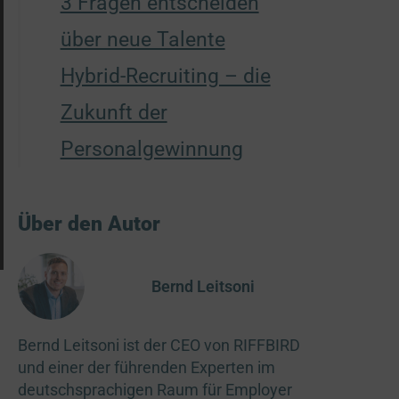
3 Fragen entscheiden
über neue Talente
Hybrid-Recruiting – die
Zukunft der
Personalgewinnung
Über den Autor
Bernd Leitsoni
n
Bernd Leitsoni ist der CEO von RIFFBIRD
und einer der führenden Experten im
deutschsprachigen Raum für Employer