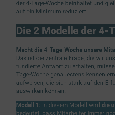
der 4-Tage-Woche beinhaltet und glei
auf ein Minimum reduziert.
Die 2 Modelle der 4
Macht die 4-Tage-Woche unsere Mitar
Das ist die zentrale Frage, die wir u
fundierte Antwort zu erhalten, müsse
Tage-Woche genauestens kennenlerne
aufweisen, die sich stark auf den Er
auswirken können.
Modell 1:
In diesem Modell wird
die ü
bedeutet, dass Mitarbeiter immer no