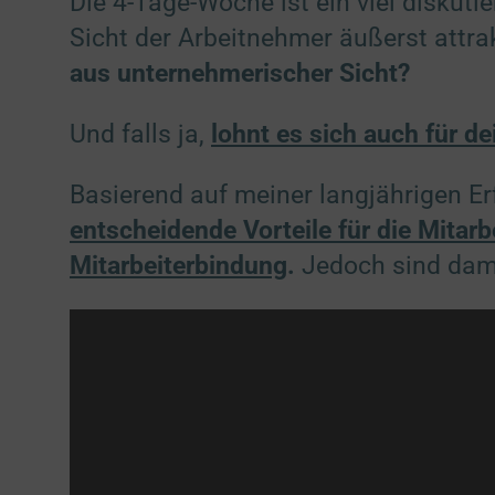
Die 4-Tage-Woche ist ein viel diskut
Sicht der Arbeitnehmer äußerst attra
aus unternehmerischer Sicht?
Und falls ja,
lohnt es sich auch für 
Basierend auf meiner langjährigen E
entscheidende Vorteile für die Mitarb
Mitarbeiterbindung
.
Jedoch sind dam