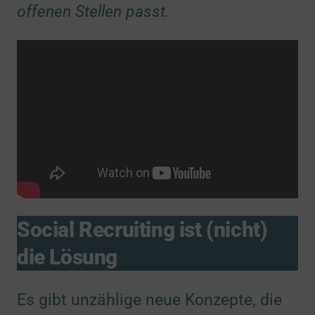
offenen Stellen passt.
Social Recruiting ist (nicht)
die Lösung
Es gibt unzählige neue Konzepte, die