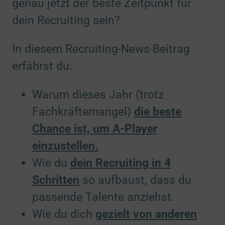
genau jetzt der beste Zeitpunkt für
dein Recruiting sein?
In diesem Recruiting-News-Beitrag
erfährst du:
Warum dieses Jahr (trotz
Fachkräftemangel)
die beste
Chance ist, um A-Player
einzustellen.
Wie du
dein Recruiting in 4
Schritten
so aufbaust, dass du
passende Talente anziehst.
Wie du dich
gezielt von anderen