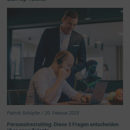
Patrick Schöpfer
/
20. Februar 2025
Personalrecruiting: Diese 3 Fragen entscheiden